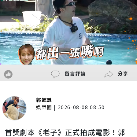
留言評論
分享
郭懿慧
娛樂圈
|
2026-08-08 08:50
首獎劇本《老子》正式拍成電影！郭