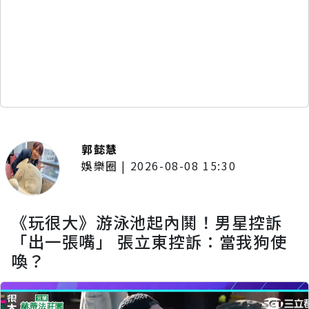
郭懿慧
娛樂圈
|
2026-08-08 15:30
《玩很大》游泳池起內鬨！男星控訴
「出一張嘴」 張立東控訴：當我狗使
喚？