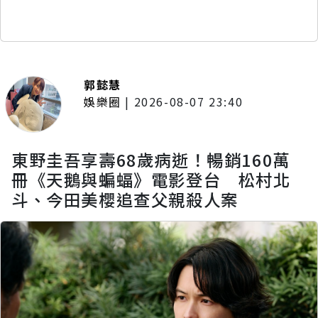
郭懿慧
娛樂圈
|
2026-08-07 23:40
東野圭吾享壽68歲病逝！暢銷160萬
冊《天鵝與蝙蝠》電影登台 松村北
斗、今田美櫻追查父親殺人案