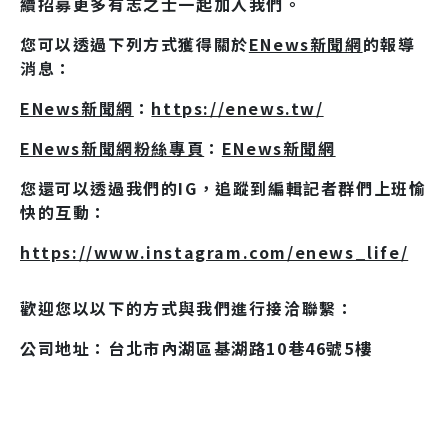
續招募更多有志之士一起加入我們。
您可以透過下列方式獲得關於
ENews新聞網
的報導
消息：
ENews新聞網
：
https://enews.tw/
ENews新聞網粉絲專頁
：
ENews新聞網
您還可以透過我們的IG，追蹤到編輯記者群們上班愉
快的互動：
https://www.instagram.com/enews_life/
歡迎您以以下的方式與我們進行接洽聯繫：
公司地址：台北市內湖區基湖路10巷46號5樓