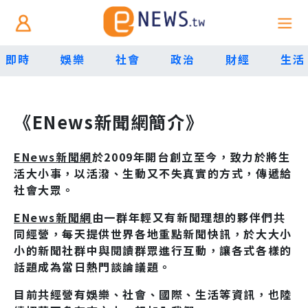
即時
娛樂
社會
政治
財經
生活
《ENews新聞網簡介》
ENews新聞網
於2009年開台創立至今，致力於將生
活大小事，以活潑、生動又不失真實的方式，傳遞給
社會大眾。
ENews新聞網
由一群年輕又有新聞理想的夥伴們共
同經營，每天提供世界各地重點新聞快訊，於大大小
小的新聞社群中與閱讀群眾進行互動，讓各式各樣的
話題成為當日熱門談論議題。
目前共經營有娛樂、社會、國際、生活等資訊，也陸